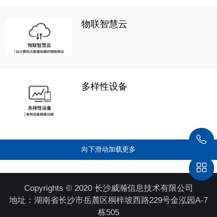
物联智慧云
多样性设备
向下滑动加载更多
Copyrights © 2020 长沙威瀚信息技术有限公司
地址：湖南省长沙市岳麓区桐梓坡西路229号金泓园A-7
栋505