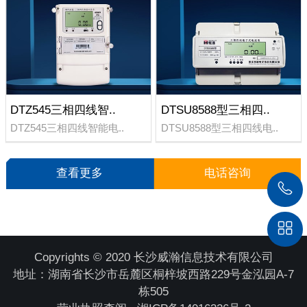
DTZ545三相四线智..
DTSU8588型三相四..
DTZ545三相四线智能电..
DTSU8588型三相四线电..
查看更多
电话咨询
Copyrights © 2020 长沙威瀚信息技术有限公司
地址：湖南省长沙市岳麓区桐梓坡西路229号金泓园A-7
栋505