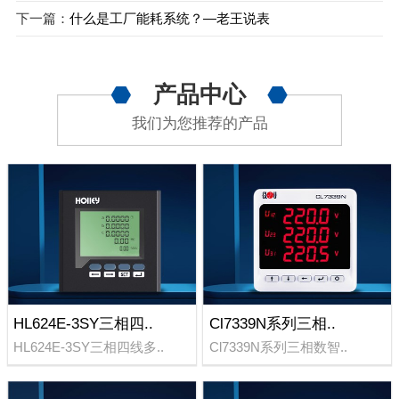
下一篇：
什么是工厂能耗系统？—老王说表
产品中心
我们为您推荐的产品
HL624E-3SY三相四..
Cl7339N系列三相..
HL624E-3SY三相四线多..
Cl7339N系列三相数智..