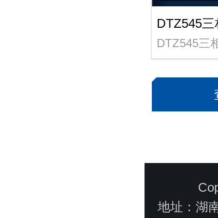
DTZ545
DTZ545三
Co
地址：湖南