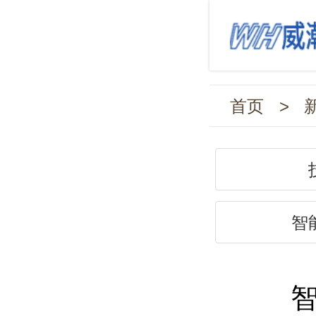
首页
>
智