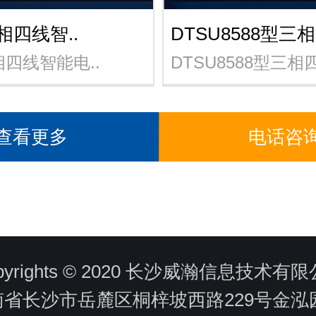
三相四线智..
DTSU8588型三相
相四线智能电..
DTSU8588型三相四
查看更多
电话咨
pyrights © 2020 长沙威瀚信息技术有
省长沙市岳麓区桐梓坡西路229号金泓园A