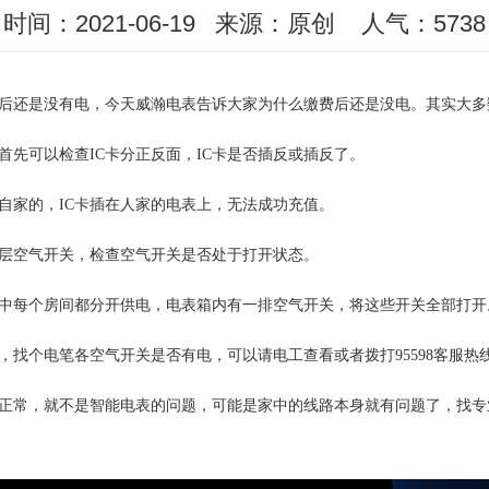
时间：2021-06-19
来源：原创
人气：5738
后还是没有电，今天威瀚电表告诉大家为什么缴费后还是没电。其实大多
首先可以检查IC卡分正反面，IC卡是否插反或插反了。
自家的，IC卡插在人家的电表上，无法成功充值。
层空气开关，检查空气开关是否处于打开状态。
中每个房间都分开供电，电表箱内有一排空气开关，将这些开关全部打开
，找个电笔各空气开关是否有电，可以请电工查看或者拨打95598客服热
正常，就不是智能电表的问题，可能是家中的线路本身就有问题了，找专