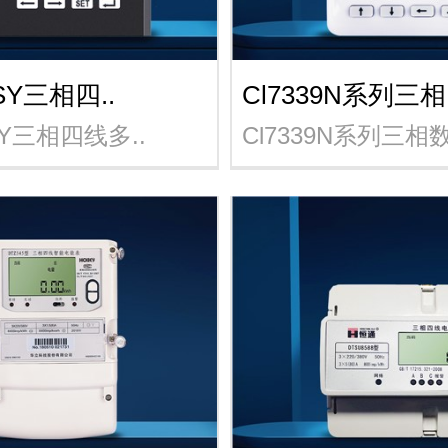
3SY三相四..
Cl7339N系列三相.
3SY三相四线多..
Cl7339N系列三相数