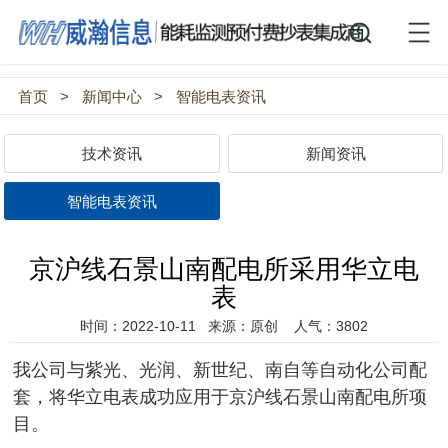
首页
>
新闻中心
>
智能电表资讯
技术资讯
新闻资讯
智能电表资讯
京沪线石景山南配电所采用华立电
表
时间：2022-10-11
来源：原创
人气：3802
我公司与紫光、光润、新世纪、南自等自动化公司配
套，将华立电表成功应用
于京沪线石景山南配电所项
目
。