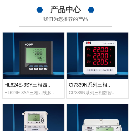
产品中心
我们为您推荐的产品
HL624E-3SY三相四..
Cl7339N系列三相..
HL624E-3SY三相四线多..
Cl7339N系列三相数智..