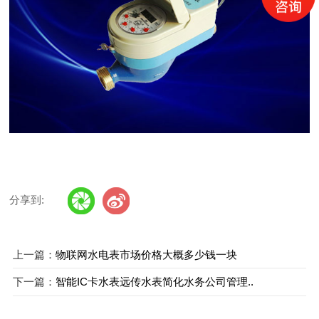
分享到:
上一篇：
物联网水电表市场价格大概多少钱一块
下一篇：
智能IC卡水表远传水表简化水务公司管理..