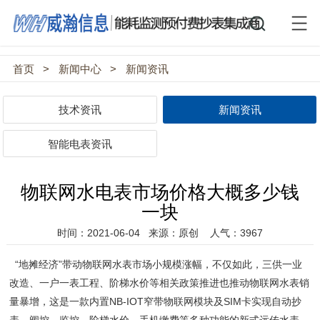
首页
>
新闻中心
>
新闻资讯
技术资讯
新闻资讯
智能电表资讯
物联网水电表市场价格大概多少钱
一块
时间：2021-06-04
来源：原创
人气：3967
“地摊经济”带动物联网水表市场小规模涨幅，不仅如此，三供一业
改造、一户一表工程、阶梯水价等相关政策推进也推动物联网水表销
量暴增，这是一款内置NB-IOT窄带物联网模块及SIM卡实现自动抄
表、阀控、监控、阶梯水价、手机缴费等多种功能的新式远传水表。