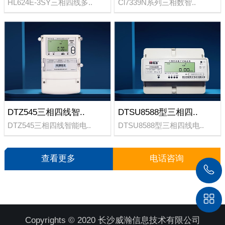
HL624E-3SY三相四线多..
Cl7339N系列三相数智..
DTZ545三相四线智..
DTSU8588型三相四..
DTZ545三相四线智能电..
DTSU8588型三相四线电..
查看更多
电话咨询
Copyrights © 2020 长沙威瀚信息技术有限公司